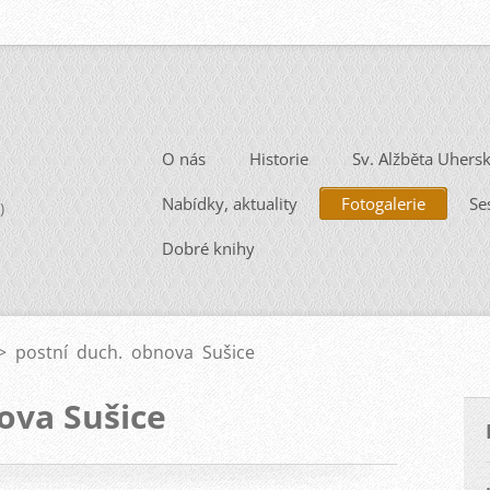
O nás
Historie
Sv. Alžběta Uhers
Nabídky, aktuality
Fotogalerie
Se
)
Dobré knihy
>
postní duch. obnova Sušice
ova Sušice