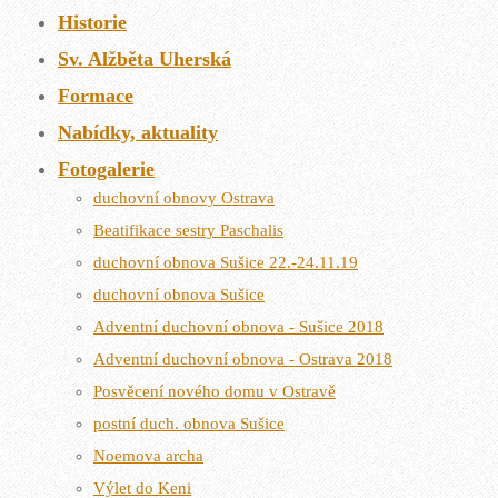
Historie
Sv. Alžběta Uherská
Formace
Nabídky, aktuality
Fotogalerie
duchovní obnovy Ostrava
Beatifikace sestry Paschalis
duchovní obnova Sušice 22.-24.11.19
duchovní obnova Sušice
Adventní duchovní obnova - Sušice 2018
Adventní duchovní obnova - Ostrava 2018
Posvěcení nového domu v Ostravě
postní duch. obnova Sušice
Noemova archa
Výlet do Keni