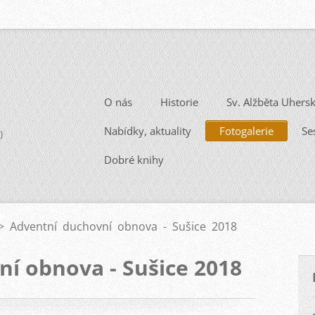
O nás
Historie
Sv. Alžběta Uhers
Nabídky, aktuality
Fotogalerie
Se
)
Dobré knihy
>
Adventní duchovní obnova - Sušice 2018
í obnova - Sušice 2018