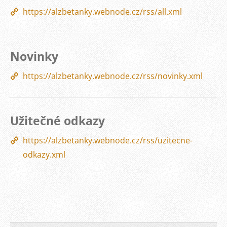
https://alzbetanky.webnode.cz/rss/all.xml
Novinky
https://alzbetanky.webnode.cz/rss/novinky.xml
Užitečné odkazy
https://alzbetanky.webnode.cz/rss/uzitecne-
odkazy.xml