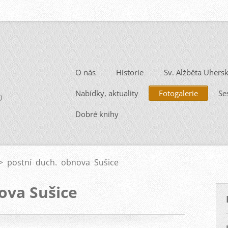
O nás
Historie
Sv. Alžběta Uhers
Nabídky, aktuality
Fotogalerie
Se
)
Dobré knihy
>
postní duch. obnova Sušice
ova Sušice