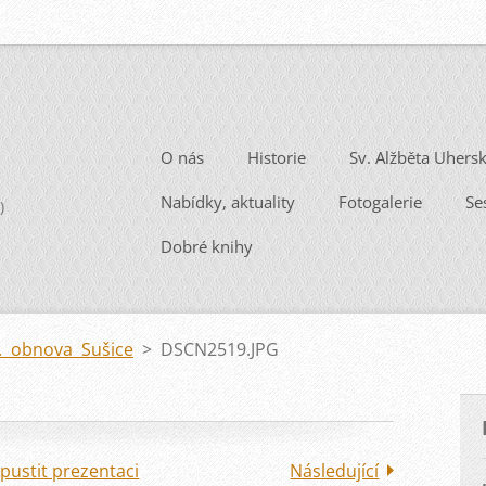
O nás
Historie
Sv. Alžběta Uhers
Nabídky, aktuality
Fotogalerie
Se
)
Dobré knihy
. obnova Sušice
>
DSCN2519.JPG
pustit prezentaci
Následující