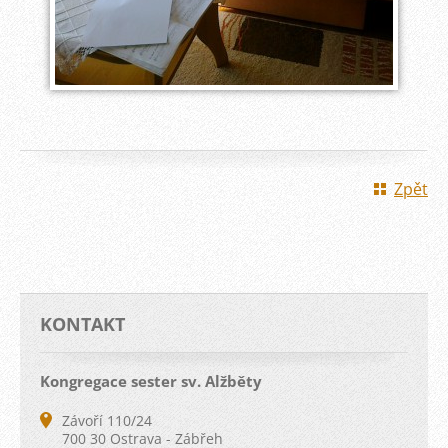
Zpět
KONTAKT
Kongregace sester sv. Alžběty
Závoří 110/24
700 30 Ostrava - Zábřeh