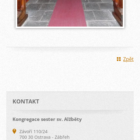
Zpět
KONTAKT
Kongregace sester sv. Alžběty
Závoří 110/24
700 30 Ostrava - Zábřeh