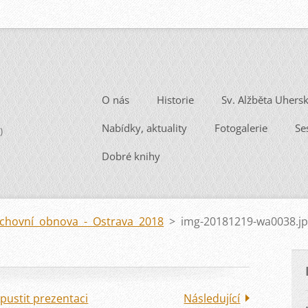
O nás
Historie
Sv. Alžběta Uhers
Nabídky, aktuality
Fotogalerie
Se
)
Dobré knihy
chovní obnova - Ostrava 2018
>
img-20181219-wa0038.j
pustit prezentaci
Následující